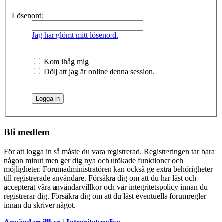
Lösenord:
Jag har glömt mitt lösenord.
Kom ihåg mig
Dölj att jag är online denna session.
Bli medlem
För att logga in så måste du vara registrerad. Registreringen tar bara
någon minut men ger dig nya och utökade funktioner och
möjligheter. Forumadministratören kan också ge extra behörigheter
till registrerade användare. Försäkra dig om att du har läst och
accepterat våra användarvillkor och vår integritetspolicy innan du
registrerar dig. Försäkra dig om att du läst eventuella forumregler
innan du skriver något.
Användarvillkor
|
Integritetspolicy