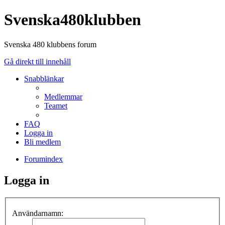
Svenska480klubben
Svenska 480 klubbens forum
Gå direkt till innehåll
Snabblänkar
Medlemmar
Teamet
FAQ
Logga in
Bli medlem
Forumindex
Logga in
Användarnamn: