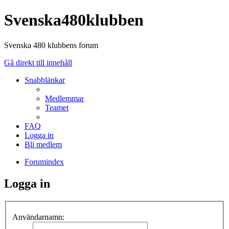
Svenska480klubben
Svenska 480 klubbens forum
Gå direkt till innehåll
Snabblänkar
Medlemmar
Teamet
FAQ
Logga in
Bli medlem
Forumindex
Logga in
Användarnamn: