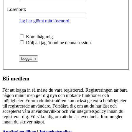
Lösenord:
Jag har glömt mitt lösenord.
Kom ihåg mig
Dölj att jag är online denna session.
Bli medlem
För att logga in så måste du vara registrerad. Registreringen tar bara
någon minut men ger dig nya och utökade funktioner och
möjligheter. Forumadministratören kan också ge extra behörigheter
till registrerade användare. Försäkra dig om att du har läst och
accepterat våra användarvillkor och vår integritetspolicy innan du
registrerar dig. Försäkra dig om att du läst eventuella forumregler
innan du skriver något.
Användarvillkor
|
Integritetspolicy