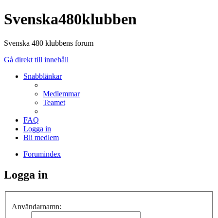
Svenska480klubben
Svenska 480 klubbens forum
Gå direkt till innehåll
Snabblänkar
Medlemmar
Teamet
FAQ
Logga in
Bli medlem
Forumindex
Logga in
Användarnamn: