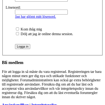
Lösenord:
Jag har glömt mitt lösenord.
Kom ihåg mig
Dölj att jag är online denna session.
Bli medlem
För att logga in så måste du vara registrerad. Registreringen tar bara
någon minut men ger dig nya och utökade funktioner och
möjligheter. Forumadministratören kan också ge extra behörigheter
till registrerade användare. Försäkra dig om att du har läst och
accepterat våra användarvillkor och vår integritetspolicy innan du
registrerar dig. Försäkra dig om att du läst eventuella forumregler
innan du skriver något.
Användarvillkor
|
Integritetspolicy