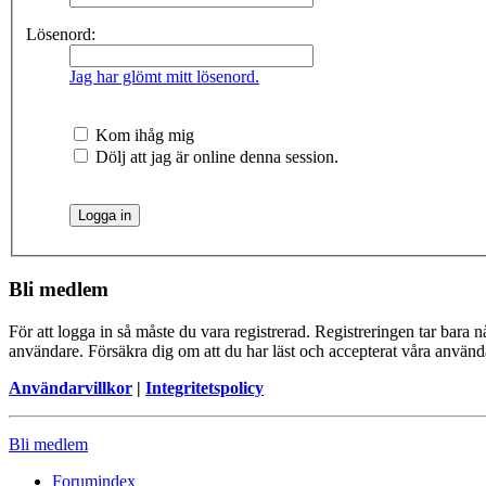
Lösenord:
Jag har glömt mitt lösenord.
Kom ihåg mig
Dölj att jag är online denna session.
Bli medlem
För att logga in så måste du vara registrerad. Registreringen tar bara
användare. Försäkra dig om att du har läst och accepterat våra användar
Användarvillkor
|
Integritetspolicy
Bli medlem
Forumindex