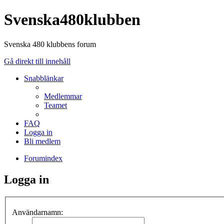
Svenska480klubben
Svenska 480 klubbens forum
Gå direkt till innehåll
Snabblänkar
Medlemmar
Teamet
FAQ
Logga in
Bli medlem
Forumindex
Logga in
Användarnamn: