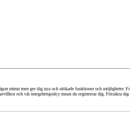
 någon minut men ger dig nya och utökade funktioner och möjligheter. Fo
villkor och vår integritetspolicy innan du registrerar dig. Försäkra dig