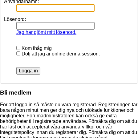
Användarnamn:
Lösenord:
Jag har glömt mitt lösenord.
Kom ihåg mig
Dölj att jag är online denna session.
Bli medlem
För att logga in så måste du vara registrerad. Registreringen tar
bara någon minut men ger dig nya och utökade funktioner och
möjligheter. Forumadministratören kan också ge extra
behörigheter till registrerade användare. Försäkra dig om att du
har läst och accepterat våra användarvillkor och vår
integritetspolicy innan du registrerar dig. Försäkra dig om att du
läst eventuella forumregler innan du skriver något.