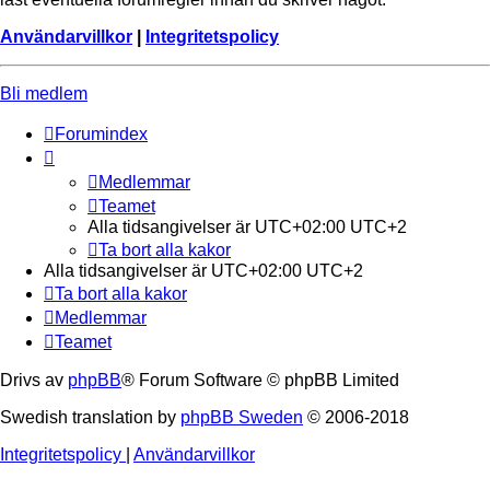
Användarvillkor
|
Integritetspolicy
Bli medlem
Forumindex
Medlemmar
Teamet
Alla tidsangivelser är UTC+02:00 UTC+2
Ta bort alla kakor
Alla tidsangivelser är UTC+02:00 UTC+2
Ta bort alla kakor
Medlemmar
Teamet
Drivs av
phpBB
® Forum Software © phpBB Limited
Swedish translation by
phpBB Sweden
© 2006-2018
Integritetspolicy
|
Användarvillkor