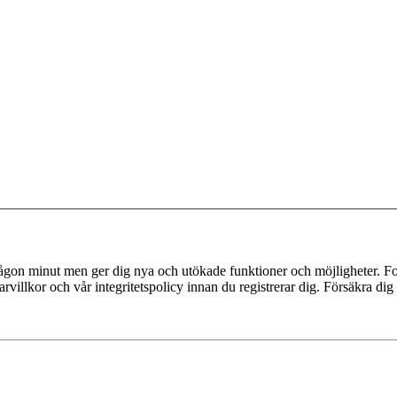
 någon minut men ger dig nya och utökade funktioner och möjligheter. Fo
villkor och vår integritetspolicy innan du registrerar dig. Försäkra dig