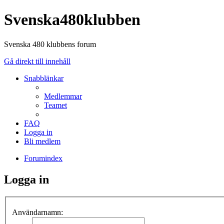
Svenska480klubben
Svenska 480 klubbens forum
Gå direkt till innehåll
Snabblänkar
Medlemmar
Teamet
FAQ
Logga in
Bli medlem
Forumindex
Logga in
Användarnamn: