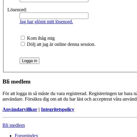
Lösenord:
Jag har glömt mitt lösenord.
Kom ihåg mig
Dölj att jag är online denna session.
Bli medlem
För att logga in så måste du vara registrerad. Registreringen tar bara
användare. Försäkra dig om att du har läst och accepterat våra användar
Användarvillkor
|
Integritetspolicy
Bli medlem
Forumindex