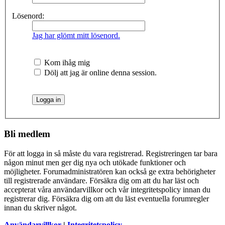
Lösenord:
Jag har glömt mitt lösenord.
Kom ihåg mig
Dölj att jag är online denna session.
Bli medlem
För att logga in så måste du vara registrerad. Registreringen tar bara
någon minut men ger dig nya och utökade funktioner och
möjligheter. Forumadministratören kan också ge extra behörigheter
till registrerade användare. Försäkra dig om att du har läst och
accepterat våra användarvillkor och vår integritetspolicy innan du
registrerar dig. Försäkra dig om att du läst eventuella forumregler
innan du skriver något.
Användarvillkor
|
Integritetspolicy