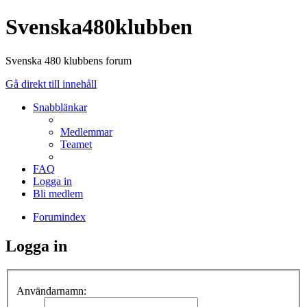
Svenska480klubben
Svenska 480 klubbens forum
Gå direkt till innehåll
Snabblänkar
Medlemmar
Teamet
FAQ
Logga in
Bli medlem
Forumindex
Logga in
Användarnamn: