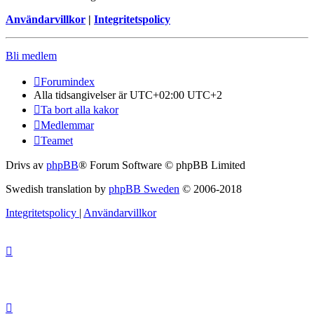
Användarvillkor
|
Integritetspolicy
Bli medlem
Forumindex
Alla tidsangivelser är UTC+02:00 UTC+2
Ta bort alla kakor
Medlemmar
Teamet
Drivs av
phpBB
® Forum Software © phpBB Limited
Swedish translation by
phpBB Sweden
© 2006-2018
Integritetspolicy
|
Användarvillkor