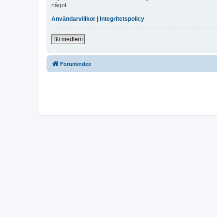
något.
Användarvillkor
|
Integritetspolicy
Bli medlem
Forumindex