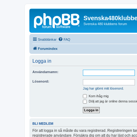
Svenska480klubb
Svenska 480 klubbens forum
Snabblänkar
FAQ
Forumindex
Logga in
Användarnamn:
Lösenord:
Jag har glömt mitt lösenord.
Kom ihåg mig
Dölj att jag är online denna sessi
BLI MEDLEM
För att logga in så måste du vara registrerad. Registreringen 
registrerade användare. Försäkra dig om att du har läst och acce