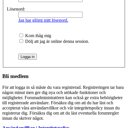
Lösenord:
Jag har glömt mitt lösenord.
Kom ihåg mig
Dölj att jag är online denna session.
Bli medlem
För att logga in så måste du vara registrerad. Registreringen tar bara
någon minut men ger dig nya och utökade funktioner och
möjligheter. Forumadministratören kan också ge extra behörigheter
till registrerade användare. Försäkra dig om att du har läst och
accepterat våra användarvillkor och vår integritetspolicy innan du
registrerar dig. Försäkra dig om att du läst eventuella forumregler
innan du skriver något.
Användarvillkor
|
Integritetspolicy