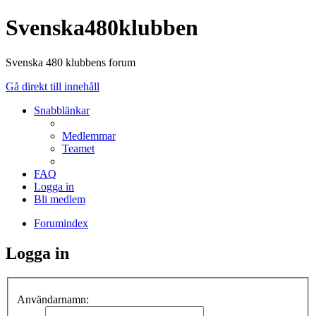
Svenska480klubben
Svenska 480 klubbens forum
Gå direkt till innehåll
Snabblänkar
Medlemmar
Teamet
FAQ
Logga in
Bli medlem
Forumindex
Logga in
Användarnamn: