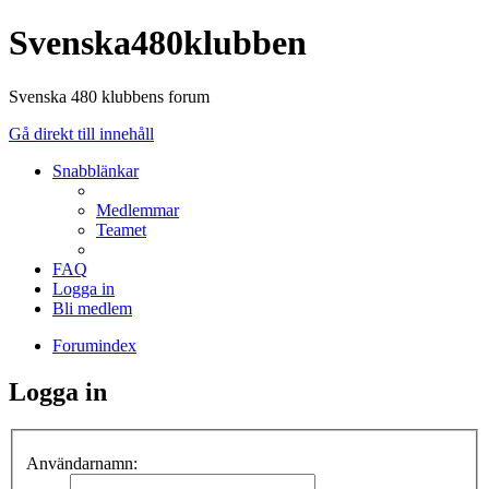
Svenska480klubben
Svenska 480 klubbens forum
Gå direkt till innehåll
Snabblänkar
Medlemmar
Teamet
FAQ
Logga in
Bli medlem
Forumindex
Logga in
Användarnamn: