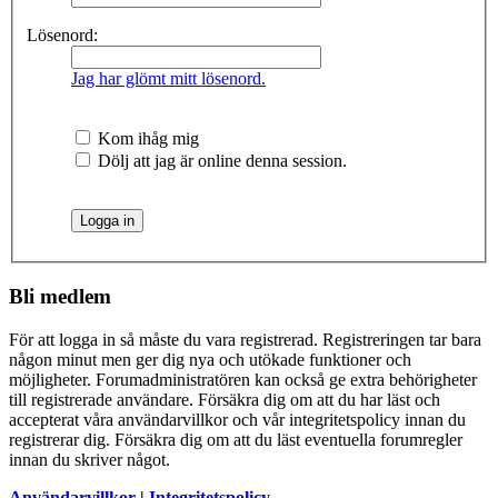
Lösenord:
Jag har glömt mitt lösenord.
Kom ihåg mig
Dölj att jag är online denna session.
Bli medlem
För att logga in så måste du vara registrerad. Registreringen tar bara
någon minut men ger dig nya och utökade funktioner och
möjligheter. Forumadministratören kan också ge extra behörigheter
till registrerade användare. Försäkra dig om att du har läst och
accepterat våra användarvillkor och vår integritetspolicy innan du
registrerar dig. Försäkra dig om att du läst eventuella forumregler
innan du skriver något.
Användarvillkor
|
Integritetspolicy