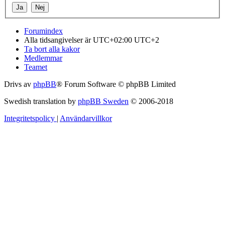
Forumindex
Alla tidsangivelser är UTC+02:00 UTC+2
Ta bort alla kakor
Medlemmar
Teamet
Drivs av
phpBB
® Forum Software © phpBB Limited
Swedish translation by
phpBB Sweden
© 2006-2018
Integritetspolicy
|
Användarvillkor