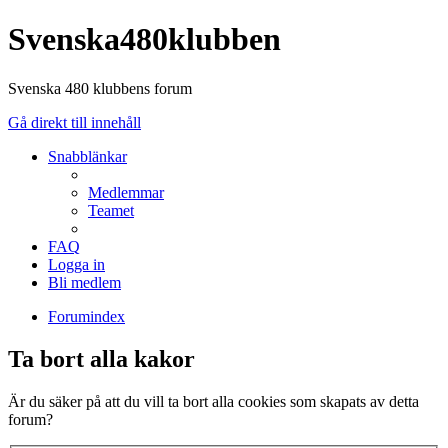
Svenska480klubben
Svenska 480 klubbens forum
Gå direkt till innehåll
Snabblänkar
Medlemmar
Teamet
FAQ
Logga in
Bli medlem
Forumindex
Ta bort alla kakor
Är du säker på att du vill ta bort alla cookies som skapats av detta
forum?