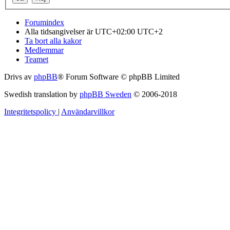
Forumindex
Alla tidsangivelser är UTC+02:00 UTC+2
Ta bort alla kakor
Medlemmar
Teamet
Drivs av
phpBB
® Forum Software © phpBB Limited
Swedish translation by
phpBB Sweden
© 2006-2018
Integritetspolicy
|
Användarvillkor