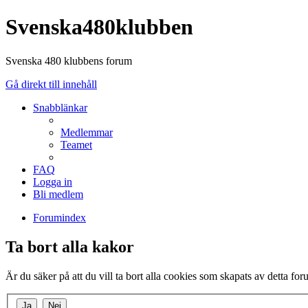
Svenska480klubben
Svenska 480 klubbens forum
Gå direkt till innehåll
Snabblänkar
Medlemmar
Teamet
FAQ
Logga in
Bli medlem
Forumindex
Ta bort alla kakor
Är du säker på att du vill ta bort alla cookies som skapats av detta fo