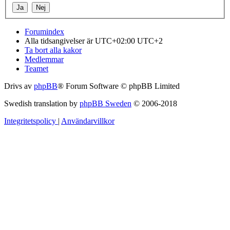
Forumindex
Alla tidsangivelser är UTC+02:00 UTC+2
Ta bort alla kakor
Medlemmar
Teamet
Drivs av
phpBB
® Forum Software © phpBB Limited
Swedish translation by
phpBB Sweden
© 2006-2018
Integritetspolicy
|
Användarvillkor