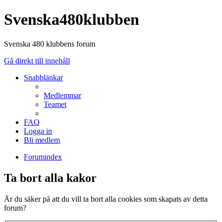
Svenska480klubben
Svenska 480 klubbens forum
Gå direkt till innehåll
Snabblänkar
Medlemmar
Teamet
FAQ
Logga in
Bli medlem
Forumindex
Ta bort alla kakor
Är du säker på att du vill ta bort alla cookies som skapats av detta
forum?