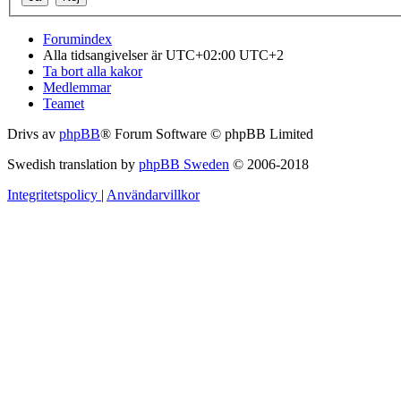
Forumindex
Alla tidsangivelser är UTC+02:00 UTC+2
Ta bort alla kakor
Medlemmar
Teamet
Drivs av
phpBB
® Forum Software © phpBB Limited
Swedish translation by
phpBB Sweden
© 2006-2018
Integritetspolicy
|
Användarvillkor