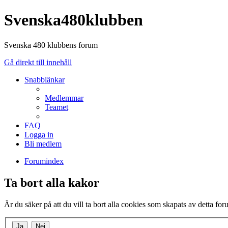
Svenska480klubben
Svenska 480 klubbens forum
Gå direkt till innehåll
Snabblänkar
Medlemmar
Teamet
FAQ
Logga in
Bli medlem
Forumindex
Ta bort alla kakor
Är du säker på att du vill ta bort alla cookies som skapats av detta fo