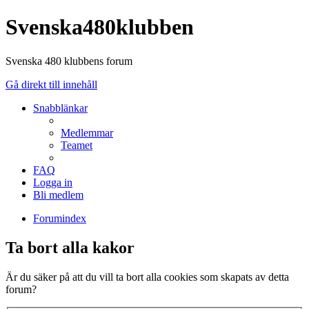
Svenska480klubben
Svenska 480 klubbens forum
Gå direkt till innehåll
Snabblänkar
Medlemmar
Teamet
FAQ
Logga in
Bli medlem
Forumindex
Ta bort alla kakor
Är du säker på att du vill ta bort alla cookies som skapats av detta
forum?