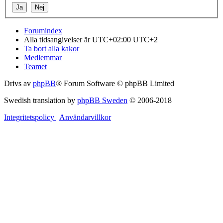
Forumindex
Alla tidsangivelser är UTC+02:00 UTC+2
Ta bort alla kakor
Medlemmar
Teamet
Drivs av
phpBB
® Forum Software © phpBB Limited
Swedish translation by
phpBB Sweden
© 2006-2018
Integritetspolicy
|
Användarvillkor