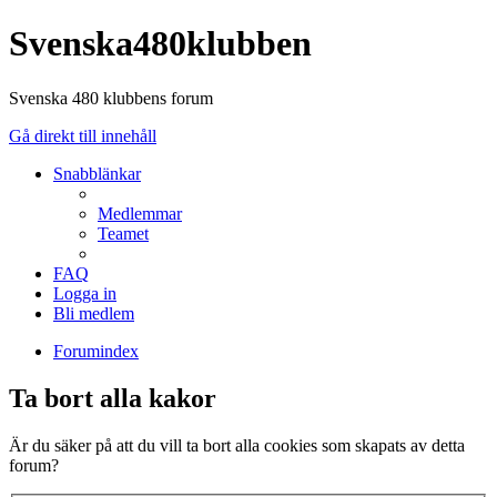
Svenska480klubben
Svenska 480 klubbens forum
Gå direkt till innehåll
Snabblänkar
Medlemmar
Teamet
FAQ
Logga in
Bli medlem
Forumindex
Ta bort alla kakor
Är du säker på att du vill ta bort alla cookies som skapats av detta
forum?