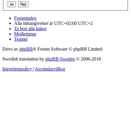
Forumindex
Alla tidsangivelser är UTC+02:00 UTC+2
Ta bort alla kakor
Medlemmar
Teamet
Drivs av
phpBB
® Forum Software © phpBB Limited
Swedish translation by
phpBB Sweden
© 2006-2018
Integritetspolicy
|
Användarvillkor