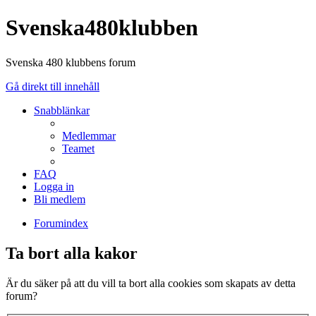
Svenska480klubben
Svenska 480 klubbens forum
Gå direkt till innehåll
Snabblänkar
Medlemmar
Teamet
FAQ
Logga in
Bli medlem
Forumindex
Ta bort alla kakor
Är du säker på att du vill ta bort alla cookies som skapats av detta
forum?