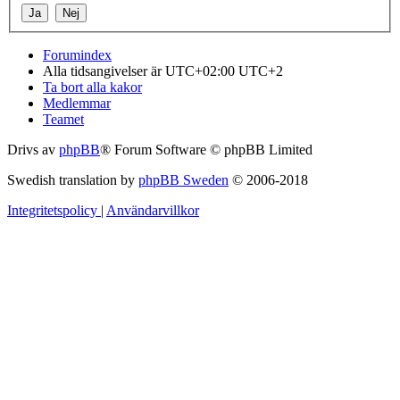
Forumindex
Alla tidsangivelser är UTC+02:00 UTC+2
Ta bort alla kakor
Medlemmar
Teamet
Drivs av
phpBB
® Forum Software © phpBB Limited
Swedish translation by
phpBB Sweden
© 2006-2018
Integritetspolicy
|
Användarvillkor