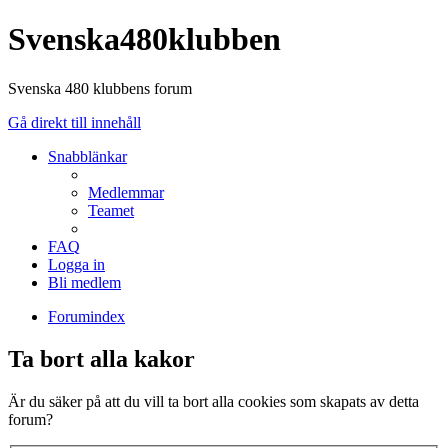
Svenska480klubben
Svenska 480 klubbens forum
Gå direkt till innehåll
Snabblänkar
Medlemmar
Teamet
FAQ
Logga in
Bli medlem
Forumindex
Ta bort alla kakor
Är du säker på att du vill ta bort alla cookies som skapats av detta
forum?