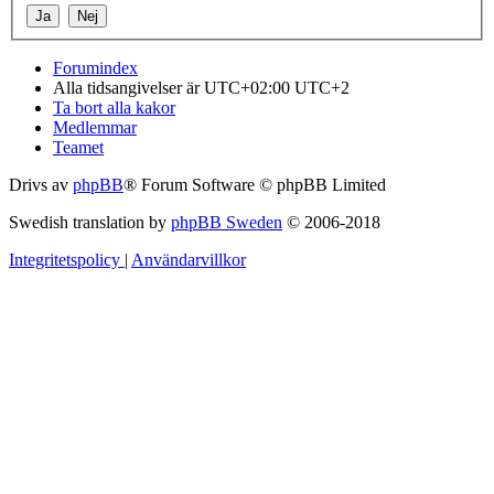
Forumindex
Alla tidsangivelser är UTC+02:00 UTC+2
Ta bort alla kakor
Medlemmar
Teamet
Drivs av
phpBB
® Forum Software © phpBB Limited
Swedish translation by
phpBB Sweden
© 2006-2018
Integritetspolicy
|
Användarvillkor