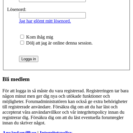
Lösenord:
Jag har glömt mitt lösenord.
Kom ihåg mig
Dölj att jag är online denna session.
Bli medlem
För att logga in så måste du vara registrerad. Registreringen tar bara
någon minut men ger dig nya och utökade funktioner och
möjligheter. Forumadministratören kan också ge extra behörigheter
till registrerade användare. Försäkra dig om att du har läst och
accepterat våra användarvillkor och vår integritetspolicy innan du
registrerar dig. Försäkra dig om att du läst eventuella forumregler
innan du skriver något.
Användarvillkor
|
Integritetspolicy