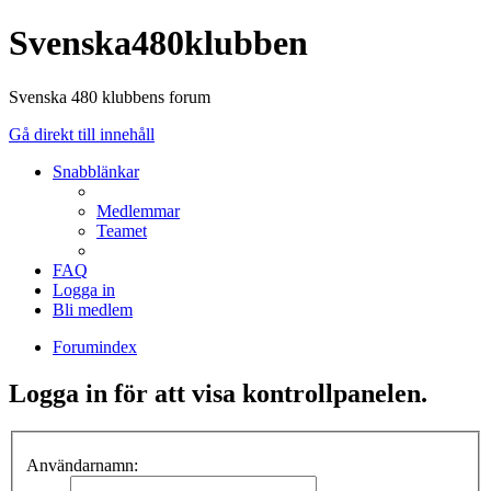
Svenska480klubben
Svenska 480 klubbens forum
Gå direkt till innehåll
Snabblänkar
Medlemmar
Teamet
FAQ
Logga in
Bli medlem
Forumindex
Logga in för att visa kontrollpanelen.
Användarnamn: