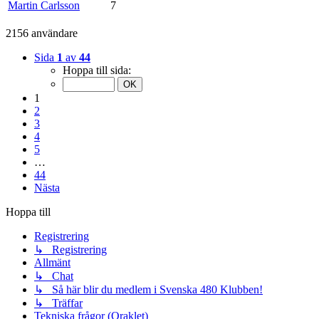
Martin Carlsson
7
2156 användare
Sida
1
av
44
Hoppa till sida:
1
2
3
4
5
…
44
Nästa
Hoppa till
Registrering
↳ Registrering
Allmänt
↳ Chat
↳ Så här blir du medlem i Svenska 480 Klubben!
↳ Träffar
Tekniska frågor (Oraklet)