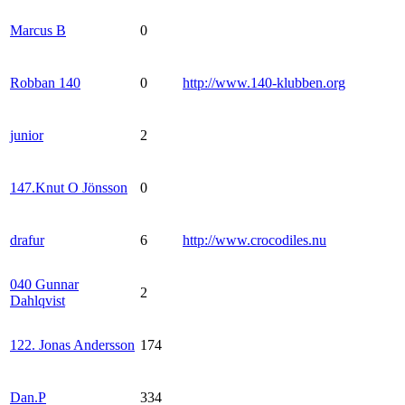
Marcus B
0
Robban 140
0
http://www.140-klubben.org
junior
2
147.Knut O Jönsson
0
drafur
6
http://www.crocodiles.nu
040 Gunnar
2
Dahlqvist
122. Jonas Andersson
174
Dan.P
334