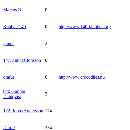
Marcus B
0
Robban 140
0
http://www.140-klubben.org
junior
2
147.Knut O Jönsson
0
drafur
6
http://www.crocodiles.nu
040 Gunnar
2
Dahlqvist
122. Jonas Andersson
174
Dan.P
334