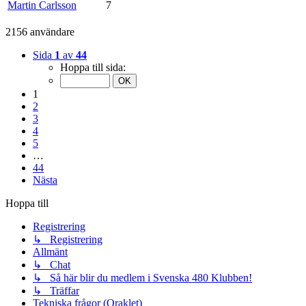
Martin Carlsson
7
2156 användare
Sida
1
av
44
Hoppa till sida:
1
2
3
4
5
…
44
Nästa
Hoppa till
Registrering
↳ Registrering
Allmänt
↳ Chat
↳ Så här blir du medlem i Svenska 480 Klubben!
↳ Träffar
Tekniska frågor (Oraklet)