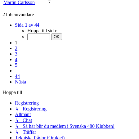
Martin Carlsson
7
2156 användare
Sida
1
av
44
Hoppa till sida:
1
2
3
4
5
…
44
Nästa
Hoppa till
Registrering
↳ Registrering
Allmänt
↳ Chat
↳ Så här blir du medlem i Svenska 480 Klubben!
↳ Träffar
Tekniska frågor (Oraklet)