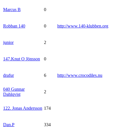
Marcus B
0
Robban 140
0
http://www.140-klubben.org
junior
2
147.Knut O Jönsson
0
drafur
6
http://www.crocodiles.nu
040 Gunnar
2
Dahlqvist
122. Jonas Andersson
174
Dan.P
334