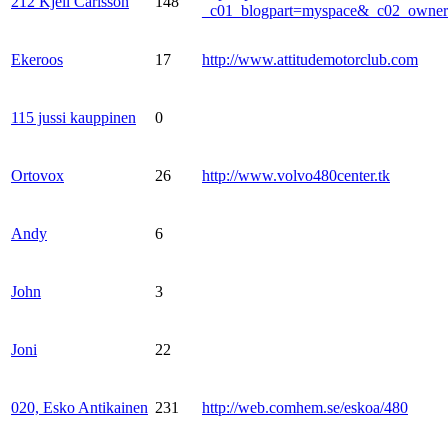
212 Kjell Carlsson
148
_c01_blogpart=myspace&_c02_own
Ekeroos
17
http://www.attitudemotorclub.com
115 jussi kauppinen
0
Ortovox
26
http://www.volvo480center.tk
Andy
6
John
3
Joni
22
020, Esko Antikainen
231
http://web.comhem.se/eskoa/480