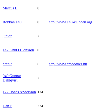
Marcus B
0
Robban 140
0
http://www.140-klubben.org
junior
2
147.Knut O Jönsson
0
drafur
6
http://www.crocodiles.nu
040 Gunnar
2
Dahlqvist
122. Jonas Andersson
174
Dan.P
334