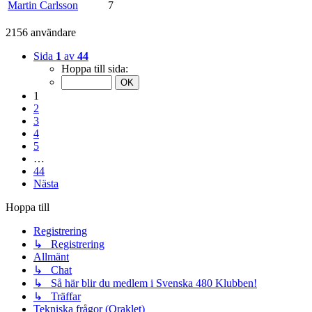
Martin Carlsson
7
2156 användare
Sida
1
av
44
Hoppa till sida:
1
2
3
4
5
…
44
Nästa
Hoppa till
Registrering
↳ Registrering
Allmänt
↳ Chat
↳ Så här blir du medlem i Svenska 480 Klubben!
↳ Träffar
Tekniska frågor (Oraklet)