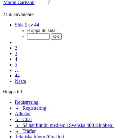
Martin Carlsson
7
2156 användare
Sida
1
av
44
Hoppa till sida:
1
2
3
4
5
…
44
Nästa
Hoppa till
Registrering
↳ Registrering
Allmänt
↳ Chat
↳ Så här blir du medlem i Svenska 480 Klubben!
↳ Träffar
Tekniska frågor (Oraklet)