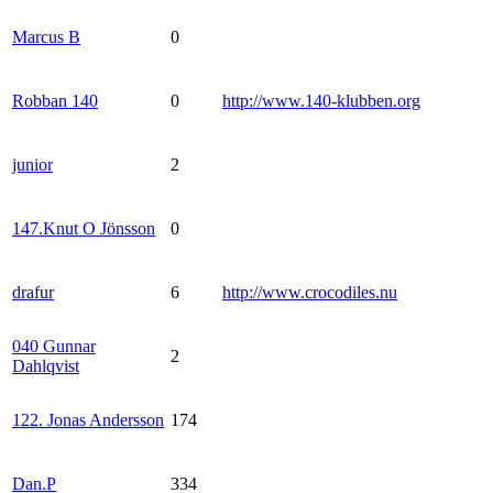
Marcus B
0
Robban 140
0
http://www.140-klubben.org
junior
2
147.Knut O Jönsson
0
drafur
6
http://www.crocodiles.nu
040 Gunnar
2
Dahlqvist
122. Jonas Andersson
174
Dan.P
334