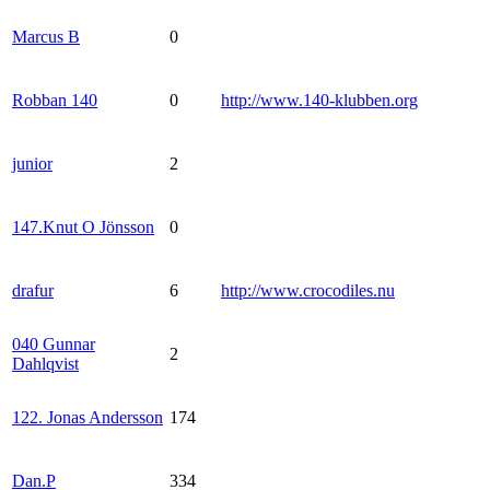
Marcus B
0
Robban 140
0
http://www.140-klubben.org
junior
2
147.Knut O Jönsson
0
drafur
6
http://www.crocodiles.nu
040 Gunnar
2
Dahlqvist
122. Jonas Andersson
174
Dan.P
334