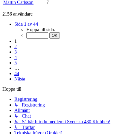
Martin Carlsson
7
2156 användare
Sida
1
av
44
Hoppa till sida:
1
2
3
4
5
…
44
Nästa
Hoppa till
Registrering
↳ Registrering
Allmänt
↳ Chat
↳ Så här blir du medlem i Svenska 480 Klubben!
↳ Träffar
Tekniska frågor (Oraklet)