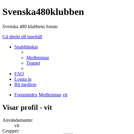
Svenska480klubben
Svenska 480 klubbens forum
Gå direkt till innehåll
Snabblänkar
Medlemmar
Teamet
FAQ
Logga in
Bli medlem
Forumindex
Medlemmar
vit
Visar profil - vit
Användarnamn:
vit
Grupper: