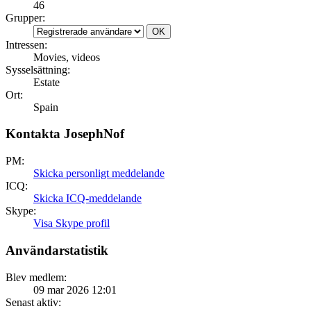
46
Grupper:
Intressen:
Movies, videos
Sysselsättning:
Estate
Ort:
Spain
Kontakta JosephNof
PM:
Skicka personligt meddelande
ICQ:
Skicka ICQ-meddelande
Skype:
Visa Skype profil
Användarstatistik
Blev medlem:
09 mar 2026 12:01
Senast aktiv: