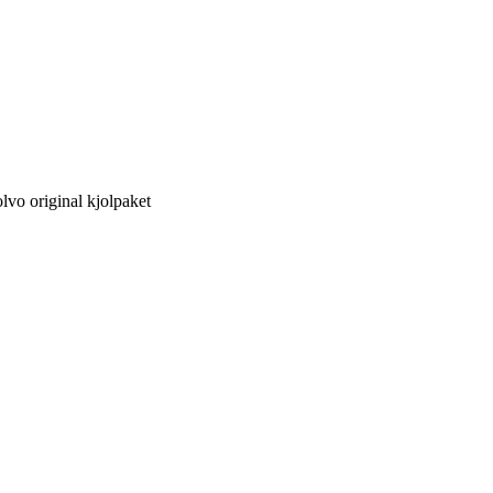
o original kjolpaket