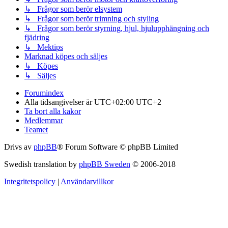
↳ Frågor som berör elsystem
↳ Frågor som berör trimning och styling
↳ Frågor som berör styrning, hjul, hjulupphängning och
fjädring
↳ Mektips
Marknad köpes och säljes
↳ Köpes
↳ Säljes
Forumindex
Alla tidsangivelser är UTC+02:00 UTC+2
Ta bort alla kakor
Medlemmar
Teamet
Drivs av
phpBB
® Forum Software © phpBB Limited
Swedish translation by
phpBB Sweden
© 2006-2018
Integritetspolicy
|
Användarvillkor