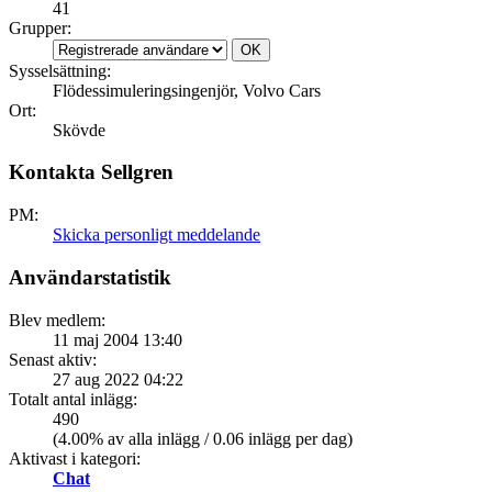
41
Grupper:
Sysselsättning:
Flödessimuleringsingenjör, Volvo Cars
Ort:
Skövde
Kontakta Sellgren
PM:
Skicka personligt meddelande
Användarstatistik
Blev medlem:
11 maj 2004 13:40
Senast aktiv:
27 aug 2022 04:22
Totalt antal inlägg:
490
(4.00% av alla inlägg / 0.06 inlägg per dag)
Aktivast i kategori:
Chat