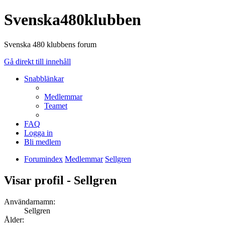
Svenska480klubben
Svenska 480 klubbens forum
Gå direkt till innehåll
Snabblänkar
Medlemmar
Teamet
FAQ
Logga in
Bli medlem
Forumindex
Medlemmar
Sellgren
Visar profil - Sellgren
Användarnamn:
Sellgren
Ålder: