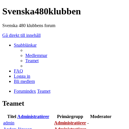
Svenska480klubben
Svenska 480 klubbens forum
Gå direkt till innehåll
Snabblänkar
Medlemmar
Teamet
FAQ
Logga in
Bli medlem
Forumindex
Teamet
Teamet
Titel
Administratörer
Primärgrupp
Moderator
admin
Administratörer
-