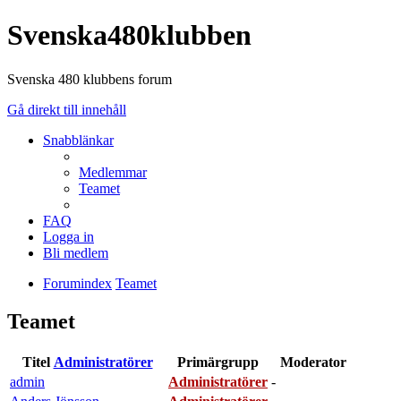
Svenska480klubben
Svenska 480 klubbens forum
Gå direkt till innehåll
Snabblänkar
Medlemmar
Teamet
FAQ
Logga in
Bli medlem
Forumindex
Teamet
Teamet
Titel
Administratörer
Primärgrupp
Moderator
admin
Administratörer
-