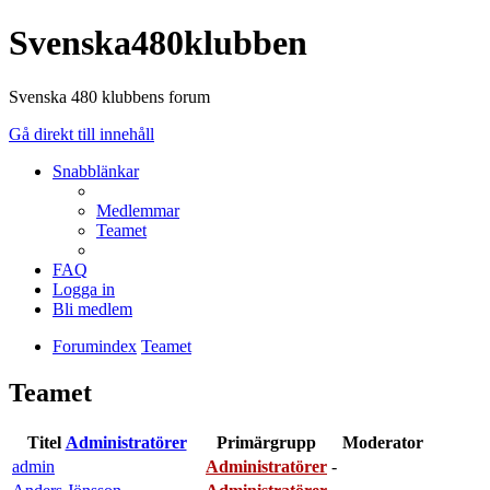
Svenska480klubben
Svenska 480 klubbens forum
Gå direkt till innehåll
Snabblänkar
Medlemmar
Teamet
FAQ
Logga in
Bli medlem
Forumindex
Teamet
Teamet
Titel
Administratörer
Primärgrupp
Moderator
admin
Administratörer
-