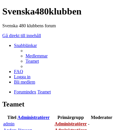
Svenska480klubben
Svenska 480 klubbens forum
Gå direkt till innehåll
Snabblänkar
Medlemmar
Teamet
FAQ
Logga in
Bli medlem
Forumindex
Teamet
Teamet
Titel
Administratörer
Primärgrupp
Moderator
admin
Administratörer
-