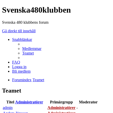
Svenska480klubben
Svenska 480 klubbens forum
Gå direkt till innehåll
Snabblänkar
Medlemmar
Teamet
FAQ
Logga in
Bli medlem
Forumindex
Teamet
Teamet
Titel
Administratörer
Primärgrupp
Moderator
admin
Administratörer
-