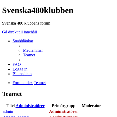
Svenska480klubben
Svenska 480 klubbens forum
Gå direkt till innehåll
Snabblänkar
Medlemmar
Teamet
FAQ
Logga in
Bli medlem
Forumindex
Teamet
Teamet
Titel
Administratörer
Primärgrupp
Moderator
admin
Administratörer
-