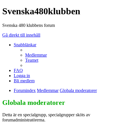
Svenska480klubben
Svenska 480 klubbens forum
Gå direkt till innehåll
Snabblänkar
Medlemmar
Teamet
FAQ
Logga in
Bli medlem
Forumindex
Medlemmar
Globala moderatorer
Globala moderatorer
Detta är en specialgrupp, specialgrupper sköts av
forumadministratörerna.