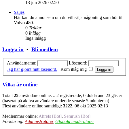
13 jun 2026 02:50
Säljes
Här kan du annonsera om du vill sälja någonting som hör till
Volvo 480.
0
Trådar
0
Inlägg
Inga inlägg
Logga in
•
Bli medlem
Användarnamn:
Lösenord:
Jag har glömt mitt lösenord.
|
Kom ihåg mig
Vilka är online
Totalt
25
användare online: :: 2 registrerade, 0 dolda and 23 gäster
(baserat på aktiva användare under de senaste 5 minuterna)
Flest användare online samtidigt:
3222
, 06 okt 2025 02:13
Medlemmar online:
Ahrefs [Bot]
,
Semrush [Bot]
Förklaring:
Administratörer
,
Globala moderatorer