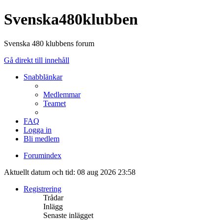
Svenska480klubben
Svenska 480 klubbens forum
Gå direkt till innehåll
Snabblänkar
Medlemmar
Teamet
FAQ
Logga in
Bli medlem
Forumindex
Aktuellt datum och tid: 08 aug 2026 23:58
Registrering
Trådar
Inlägg
Senaste inlägget