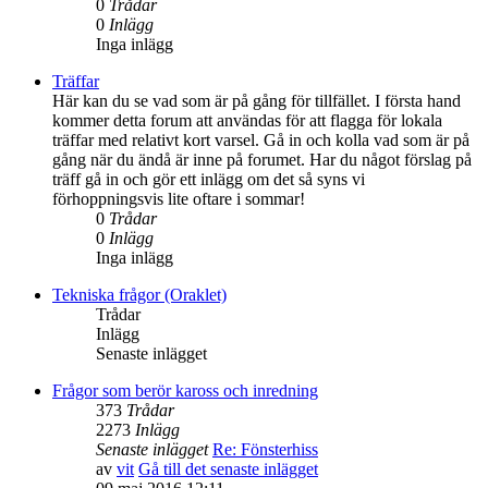
0
Trådar
0
Inlägg
Inga inlägg
Träffar
Här kan du se vad som är på gång för tillfället. I första hand
kommer detta forum att användas för att flagga för lokala
träffar med relativt kort varsel. Gå in och kolla vad som är på
gång när du ändå är inne på forumet. Har du något förslag på
träff gå in och gör ett inlägg om det så syns vi
förhoppningsvis lite oftare i sommar!
0
Trådar
0
Inlägg
Inga inlägg
Tekniska frågor (Oraklet)
Trådar
Inlägg
Senaste inlägget
Frågor som berör kaross och inredning
373
Trådar
2273
Inlägg
Senaste inlägget
Re: Fönsterhiss
av
vit
Gå till det senaste inlägget