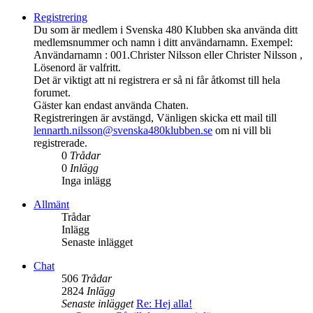
Registrering
Du som är medlem i Svenska 480 Klubben ska använda ditt
medlemsnummer och namn i ditt användarnamn. Exempel:
Användarnamn : 001.Christer Nilsson eller Christer Nilsson ,
Lösenord är valfritt.
Det är viktigt att ni registrera er så ni får åtkomst till hela
forumet.
Gäster kan endast använda Chaten.
Registreringen är avstängd, Vänligen skicka ett mail till
lennarth.nilsson@svenska480klubben.se
om ni vill bli
registrerade.
0
Trådar
0
Inlägg
Inga inlägg
Allmänt
Trådar
Inlägg
Senaste inlägget
Chat
506
Trådar
2824
Inlägg
Senaste inlägget
Re: Hej alla!