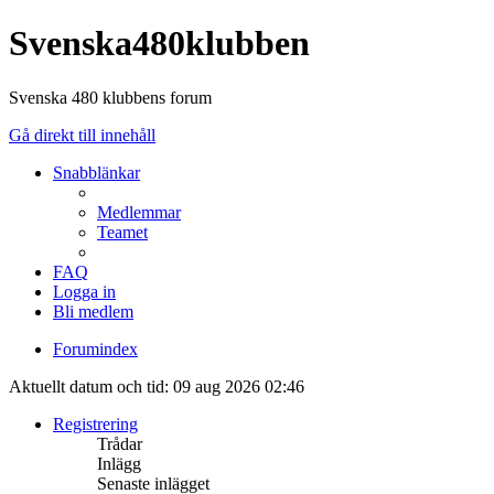
Svenska480klubben
Svenska 480 klubbens forum
Gå direkt till innehåll
Snabblänkar
Medlemmar
Teamet
FAQ
Logga in
Bli medlem
Forumindex
Aktuellt datum och tid: 09 aug 2026 02:46
Registrering
Trådar
Inlägg
Senaste inlägget