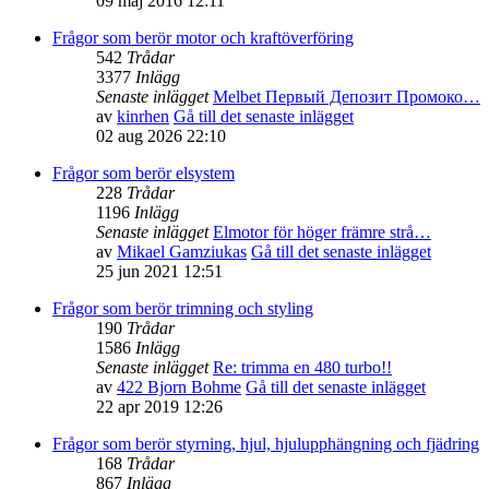
09 maj 2016 12:11
Frågor som berör motor och kraftöverföring
542
Trådar
3377
Inlägg
Senaste inlägget
Melbet Первый Депозит Промоко…
av
kinrhen
Gå till det senaste inlägget
02 aug 2026 22:10
Frågor som berör elsystem
228
Trådar
1196
Inlägg
Senaste inlägget
Elmotor för höger främre strå…
av
Mikael Gamziukas
Gå till det senaste inlägget
25 jun 2021 12:51
Frågor som berör trimning och styling
190
Trådar
1586
Inlägg
Senaste inlägget
Re: trimma en 480 turbo!!
av
422 Bjorn Bohme
Gå till det senaste inlägget
22 apr 2019 12:26
Frågor som berör styrning, hjul, hjulupphängning och fjädring
168
Trådar
867
Inlägg