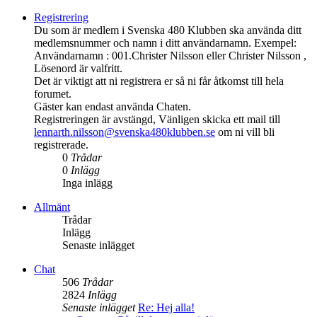
Registrering
Du som är medlem i Svenska 480 Klubben ska använda ditt
medlemsnummer och namn i ditt användarnamn. Exempel:
Användarnamn : 001.Christer Nilsson eller Christer Nilsson ,
Lösenord är valfritt.
Det är viktigt att ni registrera er så ni får åtkomst till hela
forumet.
Gäster kan endast använda Chaten.
Registreringen är avstängd, Vänligen skicka ett mail till
lennarth.nilsson@svenska480klubben.se
om ni vill bli
registrerade.
0
Trådar
0
Inlägg
Inga inlägg
Allmänt
Trådar
Inlägg
Senaste inlägget
Chat
506
Trådar
2824
Inlägg
Senaste inlägget
Re: Hej alla!