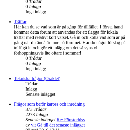
0
Trådar
0
Inlägg
Inga inlägg
Träffar
Här kan du se vad som är på gång för tillfället. I första hand
kommer detta forum att användas för att flagga för lokala
träffar med relativt kort varsel. Gå in och kolla vad som är på
gång när du ändå är inne på forumet. Har du något förslag på
träff gå in och gör ett inlägg om det så syns vi
förhoppningsvis lite oftare i sommar!
0
Trådar
0
Inlägg
Inga inlägg
Tekniska frågor (Oraklet)
Trådar
Inlägg
Senaste inlägget
Frågor som berör kaross och inredning
373
Trådar
2273
Inlägg
Senaste inlägget
Re: Fönsterhiss
av
vit
Gå till det senaste inlägget