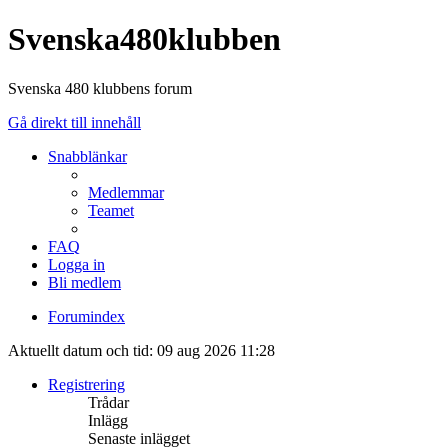
Svenska480klubben
Svenska 480 klubbens forum
Gå direkt till innehåll
Snabblänkar
Medlemmar
Teamet
FAQ
Logga in
Bli medlem
Forumindex
Aktuellt datum och tid: 09 aug 2026 11:28
Registrering
Trådar
Inlägg
Senaste inlägget