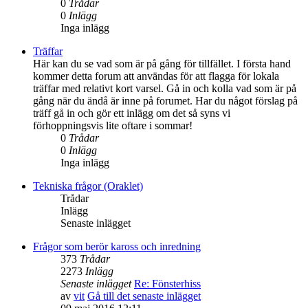
0
Trådar
0
Inlägg
Inga inlägg
Träffar
Här kan du se vad som är på gång för tillfället. I första hand
kommer detta forum att användas för att flagga för lokala
träffar med relativt kort varsel. Gå in och kolla vad som är på
gång när du ändå är inne på forumet. Har du något förslag på
träff gå in och gör ett inlägg om det så syns vi
förhoppningsvis lite oftare i sommar!
0
Trådar
0
Inlägg
Inga inlägg
Tekniska frågor (Oraklet)
Trådar
Inlägg
Senaste inlägget
Frågor som berör kaross och inredning
373
Trådar
2273
Inlägg
Senaste inlägget
Re: Fönsterhiss
av
vit
Gå till det senaste inlägget