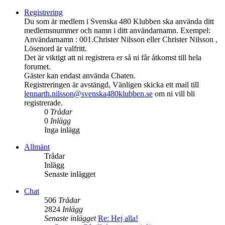
Registrering
Du som är medlem i Svenska 480 Klubben ska använda ditt
medlemsnummer och namn i ditt användarnamn. Exempel:
Användarnamn : 001.Christer Nilsson eller Christer Nilsson ,
Lösenord är valfritt.
Det är viktigt att ni registrera er så ni får åtkomst till hela
forumet.
Gäster kan endast använda Chaten.
Registreringen är avstängd, Vänligen skicka ett mail till
lennarth.nilsson@svenska480klubben.se
om ni vill bli
registrerade.
0
Trådar
0
Inlägg
Inga inlägg
Allmänt
Trådar
Inlägg
Senaste inlägget
Chat
506
Trådar
2824
Inlägg
Senaste inlägget
Re: Hej alla!