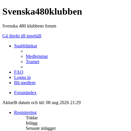
Svenska480klubben
Svenska 480 klubbens forum
Gå direkt till innehåll
Snabblänkar
Medlemmar
Teamet
FAQ
Logga in
Bli medlem
Forumindex
Aktuellt datum och tid: 08 aug 2026 21:29
Registrering
Trådar
Inlägg
Senaste inlägget