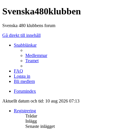
Svenska480klubben
Svenska 480 klubbens forum
Gå direkt till innehåll
Snabblänkar
Medlemmar
Teamet
FAQ
Logga in
Bli medlem
Forumindex
Aktuellt datum och tid: 10 aug 2026 07:13
Registrering
Trådar
Inlägg
Senaste inlägget