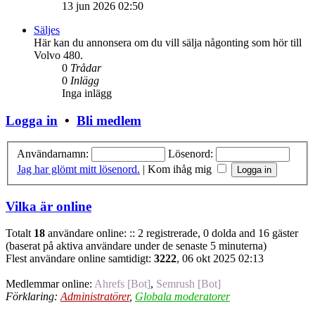
13 jun 2026 02:50
Säljes
Här kan du annonsera om du vill sälja någonting som hör till
Volvo 480.
0
Trådar
0
Inlägg
Inga inlägg
Logga in
•
Bli medlem
Användarnamn:
Lösenord:
Jag har glömt mitt lösenord.
|
Kom ihåg mig
Vilka är online
Totalt
18
användare online: :: 2 registrerade, 0 dolda and 16 gäster
(baserat på aktiva användare under de senaste 5 minuterna)
Flest användare online samtidigt:
3222
, 06 okt 2025 02:13
Medlemmar online:
Ahrefs [Bot]
,
Semrush [Bot]
Förklaring:
Administratörer
,
Globala moderatorer