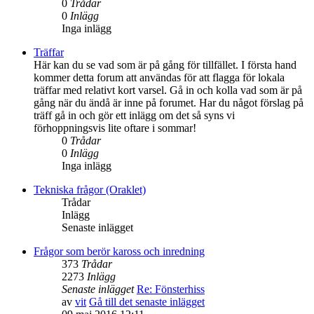
0
Trådar
0
Inlägg
Inga inlägg
Träffar
Här kan du se vad som är på gång för tillfället. I första hand
kommer detta forum att användas för att flagga för lokala
träffar med relativt kort varsel. Gå in och kolla vad som är på
gång när du ändå är inne på forumet. Har du något förslag på
träff gå in och gör ett inlägg om det så syns vi
förhoppningsvis lite oftare i sommar!
0
Trådar
0
Inlägg
Inga inlägg
Tekniska frågor (Oraklet)
Trådar
Inlägg
Senaste inlägget
Frågor som berör kaross och inredning
373
Trådar
2273
Inlägg
Senaste inlägget
Re: Fönsterhiss
av
vit
Gå till det senaste inlägget