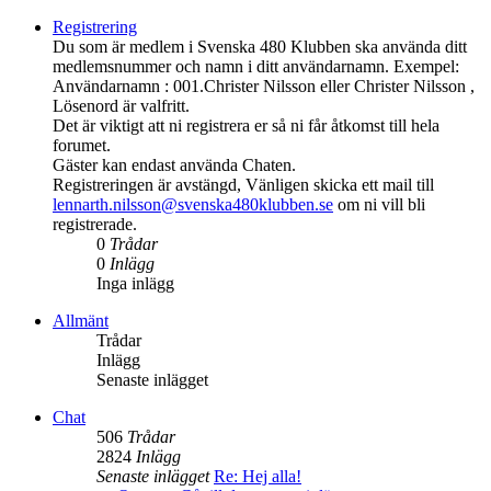
Registrering
Du som är medlem i Svenska 480 Klubben ska använda ditt
medlemsnummer och namn i ditt användarnamn. Exempel:
Användarnamn : 001.Christer Nilsson eller Christer Nilsson ,
Lösenord är valfritt.
Det är viktigt att ni registrera er så ni får åtkomst till hela
forumet.
Gäster kan endast använda Chaten.
Registreringen är avstängd, Vänligen skicka ett mail till
lennarth.nilsson@svenska480klubben.se
om ni vill bli
registrerade.
0
Trådar
0
Inlägg
Inga inlägg
Allmänt
Trådar
Inlägg
Senaste inlägget
Chat
506
Trådar
2824
Inlägg
Senaste inlägget
Re: Hej alla!