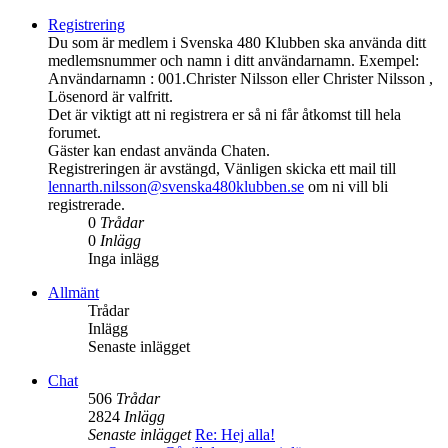
Registrering
Du som är medlem i Svenska 480 Klubben ska använda ditt
medlemsnummer och namn i ditt användarnamn. Exempel:
Användarnamn : 001.Christer Nilsson eller Christer Nilsson ,
Lösenord är valfritt.
Det är viktigt att ni registrera er så ni får åtkomst till hela
forumet.
Gäster kan endast använda Chaten.
Registreringen är avstängd, Vänligen skicka ett mail till
lennarth.nilsson@svenska480klubben.se
om ni vill bli
registrerade.
0
Trådar
0
Inlägg
Inga inlägg
Allmänt
Trådar
Inlägg
Senaste inlägget
Chat
506
Trådar
2824
Inlägg
Senaste inlägget
Re: Hej alla!