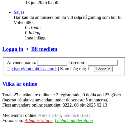
13 jun 2026 02:50
Säljes
Här kan du annonsera om du vill sälja någonting som hör till
Volvo 480.
0
Trådar
0
Inlägg
Inga inlägg
Logga in
•
Bli medlem
Användarnamn:
Lösenord:
Jag har glömt mitt lösenord.
|
Kom ihåg mig
Vilka är online
Totalt
27
användare online: :: 2 registrerade, 0 dolda and 25 gäster
(baserat på aktiva användare under de senaste 5 minuterna)
Flest användare online samtidigt:
3222
, 06 okt 2025 02:13
Medlemmar online:
Ahrefs [Bot]
,
Semrush [Bot]
Förklaring:
Administratörer
,
Globala moderatorer