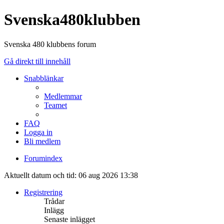
Svenska480klubben
Svenska 480 klubbens forum
Gå direkt till innehåll
Snabblänkar
Medlemmar
Teamet
FAQ
Logga in
Bli medlem
Forumindex
Aktuellt datum och tid: 06 aug 2026 13:38
Registrering
Trådar
Inlägg
Senaste inlägget