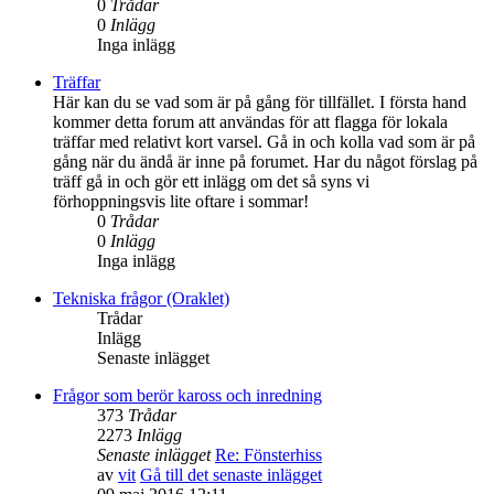
0
Trådar
0
Inlägg
Inga inlägg
Träffar
Här kan du se vad som är på gång för tillfället. I första hand
kommer detta forum att användas för att flagga för lokala
träffar med relativt kort varsel. Gå in och kolla vad som är på
gång när du ändå är inne på forumet. Har du något förslag på
träff gå in och gör ett inlägg om det så syns vi
förhoppningsvis lite oftare i sommar!
0
Trådar
0
Inlägg
Inga inlägg
Tekniska frågor (Oraklet)
Trådar
Inlägg
Senaste inlägget
Frågor som berör kaross och inredning
373
Trådar
2273
Inlägg
Senaste inlägget
Re: Fönsterhiss
av
vit
Gå till det senaste inlägget