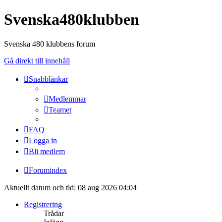
Svenska480klubben
Svenska 480 klubbens forum
Gå direkt till innehåll
Snabblänkar
Medlemmar
Teamet
FAQ
Logga in
Bli medlem
Forumindex
Aktuellt datum och tid: 08 aug 2026 04:04
Registrering
Trådar