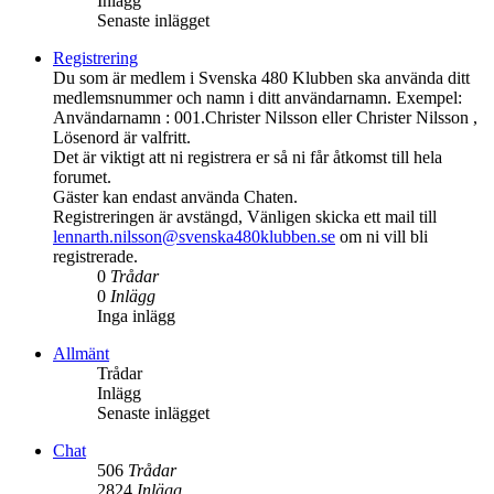
Inlägg
Senaste inlägget
Registrering
Du som är medlem i Svenska 480 Klubben ska använda ditt
medlemsnummer och namn i ditt användarnamn. Exempel:
Användarnamn : 001.Christer Nilsson eller Christer Nilsson ,
Lösenord är valfritt.
Det är viktigt att ni registrera er så ni får åtkomst till hela
forumet.
Gäster kan endast använda Chaten.
Registreringen är avstängd, Vänligen skicka ett mail till
lennarth.nilsson@svenska480klubben.se
om ni vill bli
registrerade.
0
Trådar
0
Inlägg
Inga inlägg
Allmänt
Trådar
Inlägg
Senaste inlägget
Chat
506
Trådar
2824
Inlägg