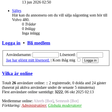
13 jun 2026 02:50
Säljes
Här kan du annonsera om du vill sälja någonting som hör till
Volvo 480.
0
Trådar
0
Inlägg
Inga inlägg
Logga in
•
Bli medlem
Användarnamn:
Lösenord:
Jag har glömt mitt lösenord.
|
Kom ihåg mig
Vilka är online
Totalt
26
användare online: :: 2 registrerade, 0 dolda and 24 gäster
(baserat på aktiva användare under de senaste 5 minuterna)
Flest användare online samtidigt:
3222
, 06 okt 2025 02:13
Medlemmar online:
Ahrefs [Bot]
,
Semrush [Bot]
Förklaring:
Administratörer
,
Globala moderatorer