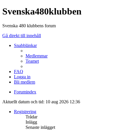
Svenska480klubben
Svenska 480 klubbens forum
Gå direkt till innehåll
Snabblänkar
Medlemmar
Teamet
FAQ
Logga in
Bli medlem
Forumindex
Aktuellt datum och tid: 10 aug 2026 12:36
Registrering
Trådar
Inlägg
Senaste inlägget