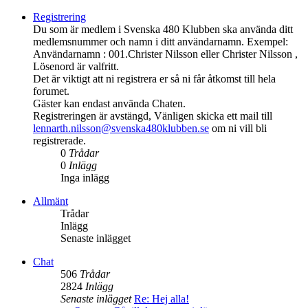
Registrering
Du som är medlem i Svenska 480 Klubben ska använda ditt
medlemsnummer och namn i ditt användarnamn. Exempel:
Användarnamn : 001.Christer Nilsson eller Christer Nilsson ,
Lösenord är valfritt.
Det är viktigt att ni registrera er så ni får åtkomst till hela
forumet.
Gäster kan endast använda Chaten.
Registreringen är avstängd, Vänligen skicka ett mail till
lennarth.nilsson@svenska480klubben.se
om ni vill bli
registrerade.
0
Trådar
0
Inlägg
Inga inlägg
Allmänt
Trådar
Inlägg
Senaste inlägget
Chat
506
Trådar
2824
Inlägg
Senaste inlägget
Re: Hej alla!