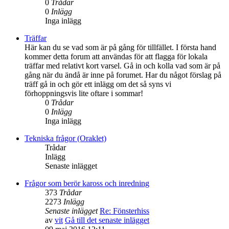
0
Trådar
0
Inlägg
Inga inlägg
Träffar
Här kan du se vad som är på gång för tillfället. I första hand
kommer detta forum att användas för att flagga för lokala
träffar med relativt kort varsel. Gå in och kolla vad som är på
gång när du ändå är inne på forumet. Har du något förslag på
träff gå in och gör ett inlägg om det så syns vi
förhoppningsvis lite oftare i sommar!
0
Trådar
0
Inlägg
Inga inlägg
Tekniska frågor (Oraklet)
Trådar
Inlägg
Senaste inlägget
Frågor som berör kaross och inredning
373
Trådar
2273
Inlägg
Senaste inlägget
Re: Fönsterhiss
av
vit
Gå till det senaste inlägget