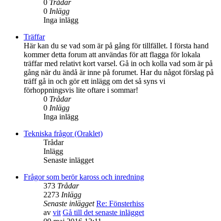
0
Trådar
0
Inlägg
Inga inlägg
Träffar
Här kan du se vad som är på gång för tillfället. I första hand
kommer detta forum att användas för att flagga för lokala
träffar med relativt kort varsel. Gå in och kolla vad som är på
gång när du ändå är inne på forumet. Har du något förslag på
träff gå in och gör ett inlägg om det så syns vi
förhoppningsvis lite oftare i sommar!
0
Trådar
0
Inlägg
Inga inlägg
Tekniska frågor (Oraklet)
Trådar
Inlägg
Senaste inlägget
Frågor som berör kaross och inredning
373
Trådar
2273
Inlägg
Senaste inlägget
Re: Fönsterhiss
av
vit
Gå till det senaste inlägget