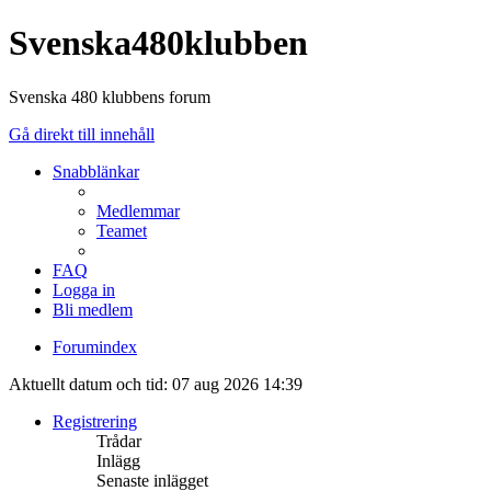
Svenska480klubben
Svenska 480 klubbens forum
Gå direkt till innehåll
Snabblänkar
Medlemmar
Teamet
FAQ
Logga in
Bli medlem
Forumindex
Aktuellt datum och tid: 07 aug 2026 14:39
Registrering
Trådar
Inlägg
Senaste inlägget