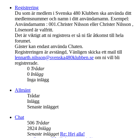
Registrering
Du som är medlem i Svenska 480 Klubben ska använda ditt
medlemsnummer och namn i ditt användarnamn. Exempel:
Användarnamn : 001.Christer Nilsson eller Christer Nilsson ,
Lösenord är valfritt.
Det är viktigt att ni registrera er så ni får åtkomst till hela
forumet.
Gäster kan endast använda Chaten.
Registreringen är avstängd, Vänligen skicka ett mail till
lennarth.nilsson@svenska480klubben.se
om ni vill bli
registrerade.
0
Trådar
0
Inlägg
Inga inlägg
Allmänt
Trådar
Inlägg
Senaste inlägget
Chat
506
Trådar
2824
Inlägg
Senaste inlägget
Re: Hej alla!