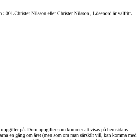
.Christer Nilsson eller Christer Nilsson , Lösenord är valfritt.
alla uppgifter på. Dom uppgifter som kommer att visas på hemsidans
marna en gång om året (men som om man särskilt vill, kan komma med