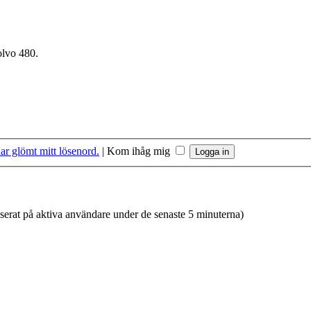
olvo 480.
ar glömt mitt lösenord.
|
Kom ihåg mig
aserat på aktiva användare under de senaste 5 minuterna)