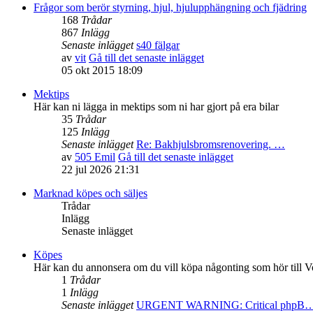
Frågor som berör styrning, hjul, hjulupphängning och fjädring
168
Trådar
867
Inlägg
Senaste inlägget
s40 fälgar
av
vit
Gå till det senaste inlägget
05 okt 2015 18:09
Mektips
Här kan ni lägga in mektips som ni har gjort på era bilar
35
Trådar
125
Inlägg
Senaste inlägget
Re: Bakhjulsbromsrenovering. …
av
505 Emil
Gå till det senaste inlägget
22 jul 2026 21:31
Marknad köpes och säljes
Trådar
Inlägg
Senaste inlägget
Köpes
Här kan du annonsera om du vill köpa någonting som hör till V
1
Trådar
1
Inlägg
Senaste inlägget
URGENT WARNING: Critical phpB