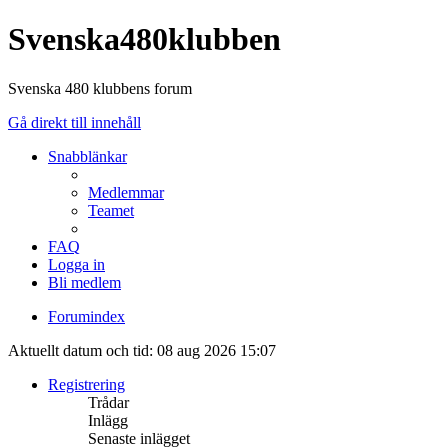
Svenska480klubben
Svenska 480 klubbens forum
Gå direkt till innehåll
Snabblänkar
Medlemmar
Teamet
FAQ
Logga in
Bli medlem
Forumindex
Aktuellt datum och tid: 08 aug 2026 15:07
Registrering
Trådar
Inlägg
Senaste inlägget