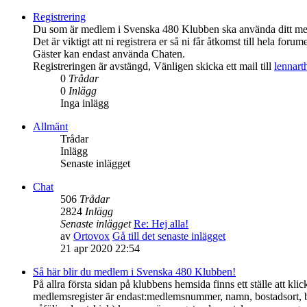
Registrering
Du som är medlem i Svenska 480 Klubben ska använda ditt medl
Det är viktigt att ni registrera er så ni får åtkomst till hela forume
Gäster kan endast använda Chaten.
Registreringen är avstängd, Vänligen skicka ett mail till
lennar
0
Trådar
0
Inlägg
Inga inlägg
Allmänt
Trådar
Inlägg
Senaste inlägget
Chat
506
Trådar
2824
Inlägg
Senaste inlägget
Re: Hej alla!
av
Ortovox
Gå till det senaste inlägget
21 apr 2020 22:54
Så här blir du medlem i Svenska 480 Klubben!
På allra första sidan på klubbens hemsida finns ett ställe att 
medlemsregister är endast:medlemsnummer, namn, bostadsort, 