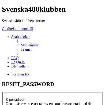
Svenska480klubben
Svenska 480 klubbens forum
Gå direkt till innehåll
Snabblänkar
Medlemmar
Teamet
FAQ
Logga in
Bli medlem
Forumindex
RESET_PASSWORD
E-postadress:
Detta måste vara e-postadressen som är associerad med ditt