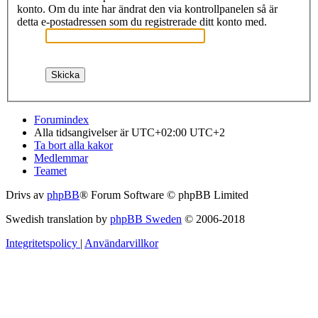
konto. Om du inte har ändrat den via kontrollpanelen så är
detta e-postadressen som du registrerade ditt konto med.
Forumindex
Alla tidsangivelser är UTC+02:00 UTC+2
Ta bort alla kakor
Medlemmar
Teamet
Drivs av
phpBB
® Forum Software © phpBB Limited
Swedish translation by
phpBB Sweden
© 2006-2018
Integritetspolicy
|
Användarvillkor