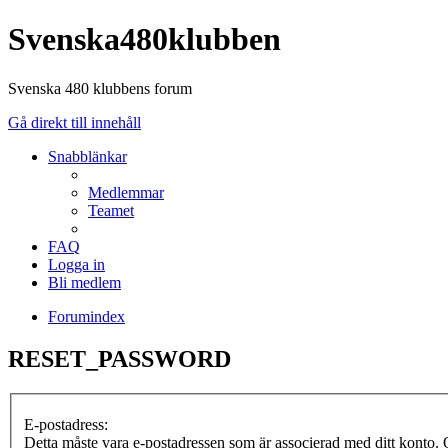
Svenska480klubben
Svenska 480 klubbens forum
Gå direkt till innehåll
Snabblänkar
Medlemmar
Teamet
FAQ
Logga in
Bli medlem
Forumindex
RESET_PASSWORD
E-postadress:
Detta måste vara e-postadressen som är associerad med ditt konto. O