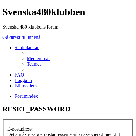
Svenska480klubben
Svenska 480 klubbens forum
Gå direkt till innehåll
Snabblänkar
Medlemmar
Teamet
FAQ
Logga in
Bli medlem
Forumindex
RESET_PASSWORD
E-postadress:
Detta måste vara e-postadressen som är associerad med ditt