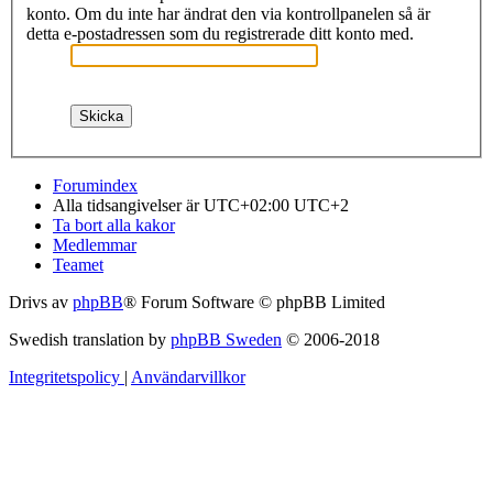
konto. Om du inte har ändrat den via kontrollpanelen så är
detta e-postadressen som du registrerade ditt konto med.
Forumindex
Alla tidsangivelser är UTC+02:00 UTC+2
Ta bort alla kakor
Medlemmar
Teamet
Drivs av
phpBB
® Forum Software © phpBB Limited
Swedish translation by
phpBB Sweden
© 2006-2018
Integritetspolicy
|
Användarvillkor